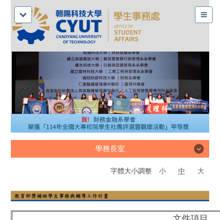
學務長室
字體大小調整
小
中
大
學務長室
文件項目