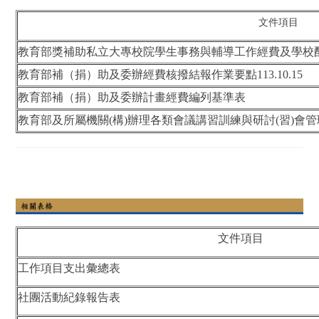
文件項目
教育部獎補助私立大專校院學生事務與輔導工作經費及學校配合款實
教育部補（捐）助及委辦經費核撥結報作業要點113.10.15
教育部補（捐）助及委辦計畫經費編列基準表
教育部及所屬機關(構)辦理各類會議講習訓練與研討(習)會管理要點
文件項目
工作項目支出彙總表
社團活動紀錄報告表