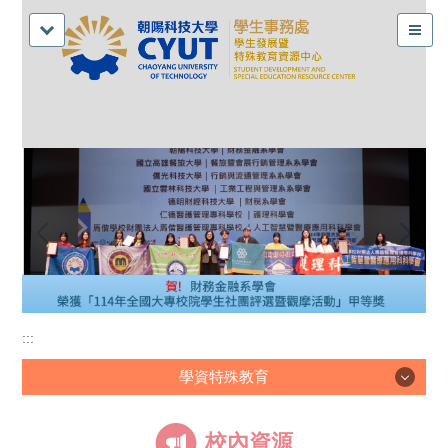
:::
學資特殊教育
學資特殊教育
校內資源