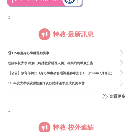
:::
特教-最新訊息
🏆115年度身心障礙運動賽事
朝陽科技大學 徵聘（特殊教育輔導人員）專案約聘職員公告
【公告】教育部轉知《身心障礙者合理調整參考指引》（2026年7月修正）
115年度大專校院腦性麻痺及肢體障礙學生成長夏令營
查看更多
:::
特教-校外連結