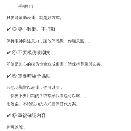
手機打字
只要能幫助表達，就是好方式。
✔️ ③ 專心聆聽、不打斷
保持眼神與注意力，讓他們感覺「你願意聽」。
✔️ ④ 不要模仿或嘲笑
即使是無心的模仿也會造成傷害，請保持尊重與友善。
✔️ ⑤ 需要時給予協助
若他明顯難以表達，你可以問：
「你要不要用寫的？或指給我看也可以喔。」
用溫柔、不給壓力的方式提供替代方案。
✔️ ⑥ 重複確認內容
你可以說：