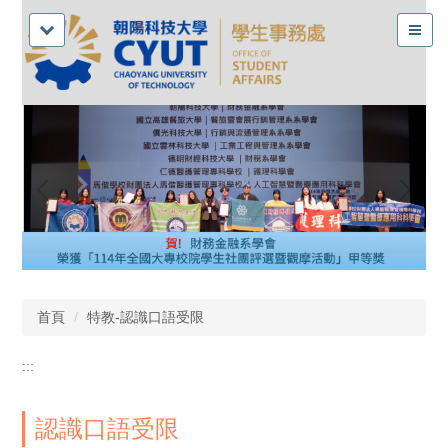
首頁
特教-認識口語受限
:::
認識口語受限