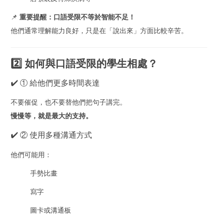
📌
重要提醒：口語受限不等於智能不足！
他們通常理解能力良好，只是在「說出來」方面比較辛苦。
2️⃣ 如何與口語受限的學生相處？
✔️ ① 給他們更多時間表達
不要催促，也不要替他們把句子講完。
慢慢等，就是最大的支持。
✔️ ② 使用多種溝通方式
他們可能用：
手勢比畫
寫字
圖卡或溝通板