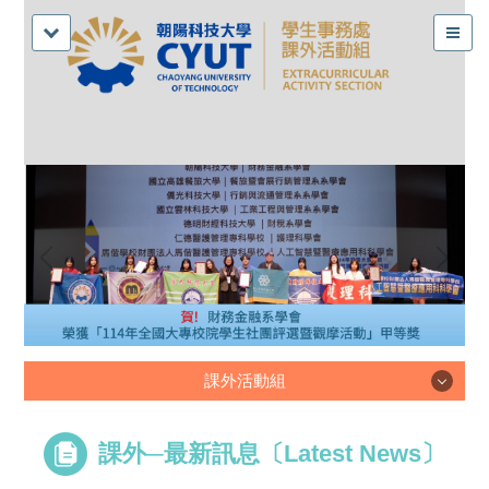
課外活動組
課外活動組
課外─最新訊息〔Latest News〕