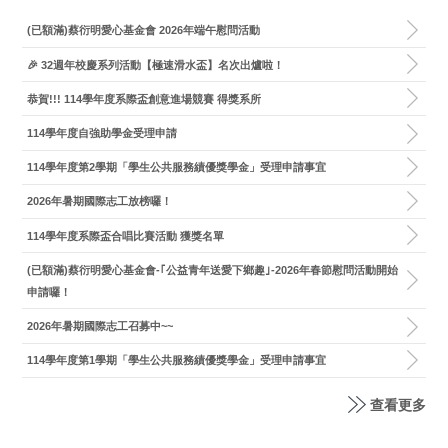
(已額滿)蔡衍明愛心基金會 2026年端午慰問活動
🎉 32週年校慶系列活動【極速滑水盃】名次出爐啦！
恭賀!!! 114學年度系際盃創意進場競賽 得獎系所
114學年度自強助學金受理申請
114學年度第2學期「學生公共服務績優獎學金」受理申請事宜
2026年暑期國際志工放榜囉！
114學年度系際盃合唱比賽活動 獲獎名單
(已額滿)蔡衍明愛心基金會-｢公益青年送愛下鄉趣｣-2026年春節慰問活動開始
申請囉！
2026年暑期國際志工召募中~~
114學年度第1學期「學生公共服務績優獎學金」受理申請事宜
查看更多