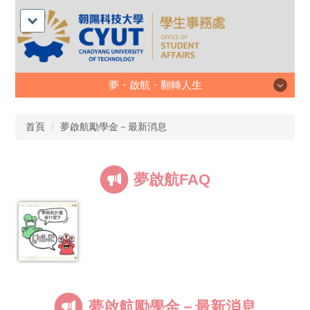
夢・啟航・翻轉人生
首頁
夢啟航勵學金－最新消息
夢啟航FAQ
夢啟航勵學金－最新消息