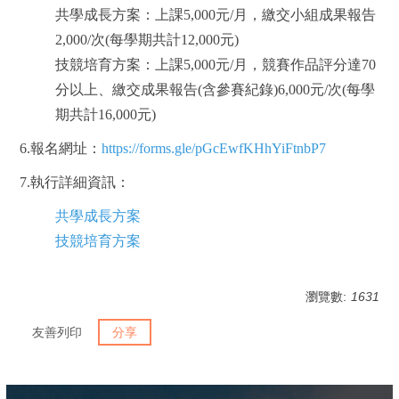
共學成長方案：
上課5
,000
元/月，繳交小組成果報告
2
,000/
次
(每學期
共計12,000元)
技競培育方案：上課5,000元/月，競賽作品評分達70
分以上、繳交成果報告(含參賽紀錄)6,000元/次(每學
期共計16,000元)
6.報名網址：
https://forms.gle/pGcEwfKHhYiFtnbP7
7.執行詳細資訊：
共學成長方案
技競培育方案
瀏覽數:
1631
友善列印
分享