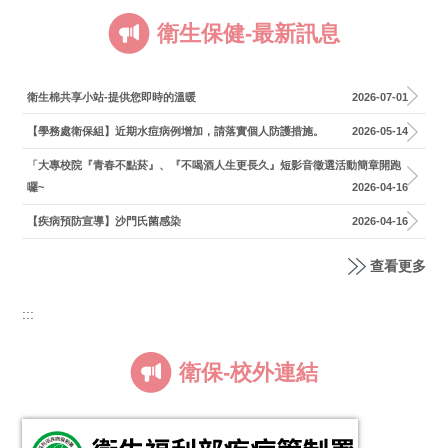
衛生保健-最新訊息
衛生棉共享小站-提供您即時的溫暖
2026-07-01
【學務處衛保組】近期水痘病例增加，請落實個人防護措施。
2026-05-14
「大專校院『青春不點菸』、『不喝酒人生更長久』短影音徵選活動簡章開跑
囉~
2026-04-16
【疾病預防宣導】沙門氏菌感染
2026-04-16
查看更多
:::
衛保-校外連結