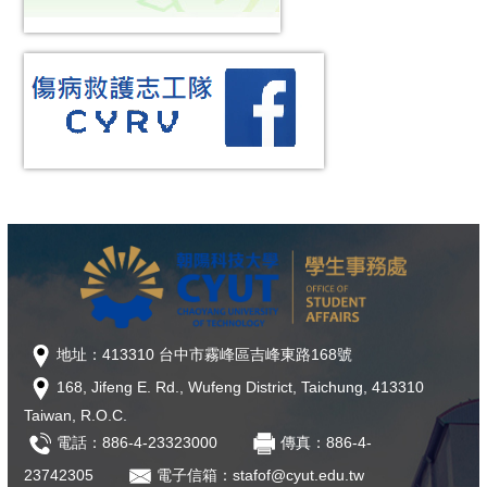
地址：413310 台中市霧峰區吉峰東路168號
168, Jifeng E. Rd., Wufeng District, Taichung, 413310
Taiwan, R.O.C.
電話：886-4-23323000
傳真：886-4-
23742305
電子信箱：stafof@cyut.edu.tw