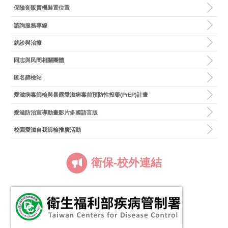
保險套販賣機裝置位置
諮詢服務專線
就診與治療
同志與民間相關團體
匿名篩檢站
愛滋病毒篩檢與暴露愛滋病毒前預防性投藥(PrEP)計畫
愛滋防治宣導動畫影片多國語言版
校園愛滋自我篩檢推廣活動
衛保-校外連結