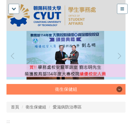
衛生保健組
衛生保健組
首頁
衛生保健組
愛滋病防治專區
:::