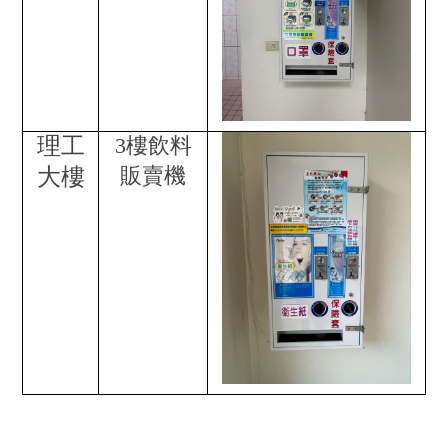
理工
3
樓飲料
販賣機
大樓