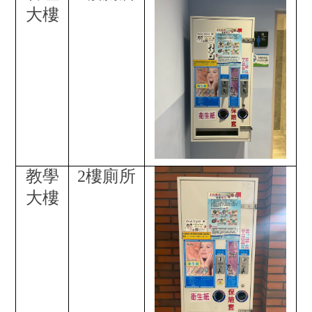
大樓
教學
2
樓廁所
大樓