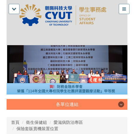
各單位連結
各單位連結
首頁
衛生保健組
愛滋病防治專區
保險套販賣機裝置位置