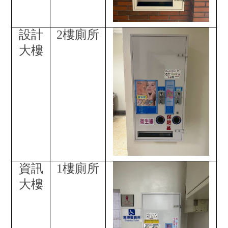
設計
2
樓廁所
大樓
資訊
1
樓廁所
大樓