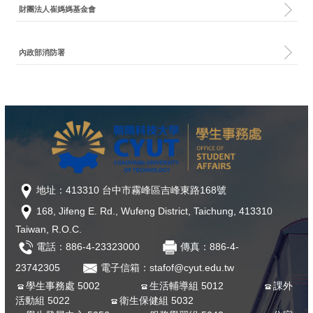
財團法人崔媽媽基金會
內政部消防署
地址：413310 台中市霧峰區吉峰東路168號
168, Jifeng E. Rd., Wufeng District, Taichung, 413310
Taiwan, R.O.C.
電話：886-4-23323000
傳真：886-4-
23742305
電子信箱：stafof@cyut.edu.tw
學生事務處 5002
生活輔導組 5012
課外
活動組 5022
衛生保健組 5032