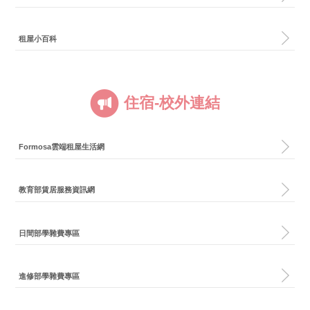
租屋小百科
住宿-校外連結
Formosa雲端租屋生活網
教育部賃居服務資訊網
日間部學雜費專區
進修部學雜費專區