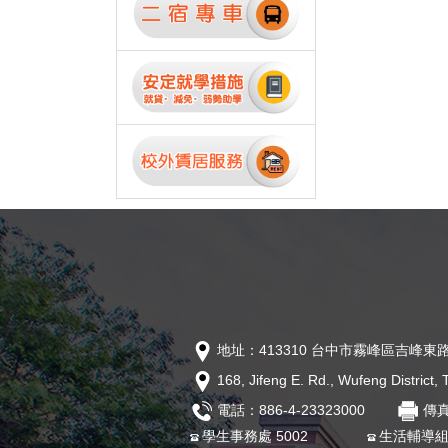
地址：413310 台中市霧峰區吉峰東路
168, Jifeng E. Rd., Wufeng District
電話：886-4-23323000
傳真
學生事務處 5002
生活輔導組 