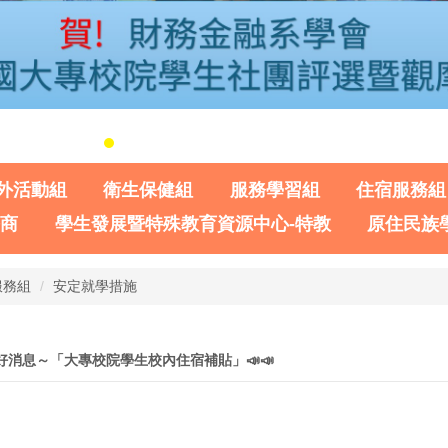
外活動組
衛生保健組
服務學習組
住宿服務組
諮商
學生發展暨特殊教育資源中心-特教
原住民族
服務組
安定就學措施
📣好消息～「大專校院學生校內住宿補貼」📣📣