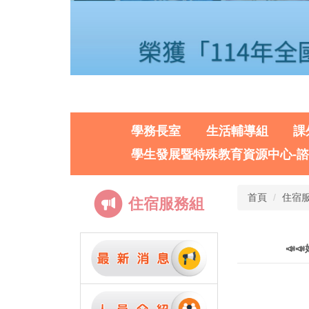
學務長室
生活輔導組
課
學生發展暨特殊教育資源中心-
首頁
住宿
住宿服務組
📣