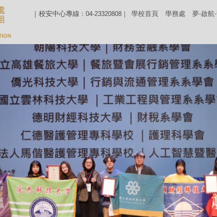
｜校安中心專線
學校首頁
學務處
夢‧啟航
：04-23320808｜