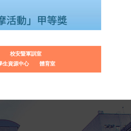
校安暨軍訓室
學生資源中心
體育室