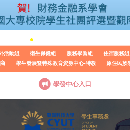
外活動組
衛生保健組
服務學習組
住宿服務組
諮商
學生發展暨特殊教育資源中心-特教
原住民族
學發中心入口