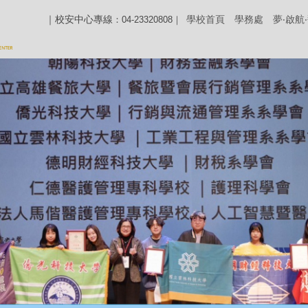
｜校安中心專線
學校首頁
學務處
夢‧啟航
：04-23320808｜