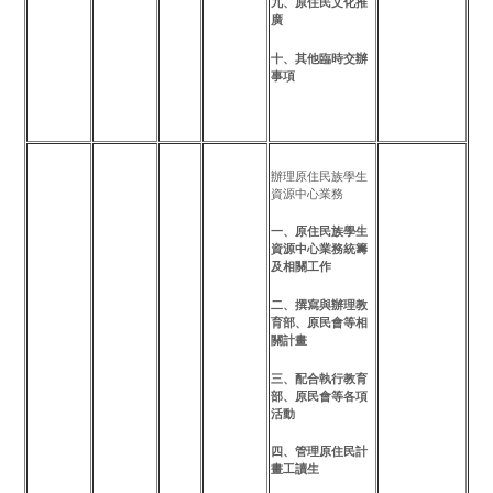
九、原住民文化推
廣
十、其他臨時交辦
事項
辦理原住民族學生
資源中心業務
一、原住民族學生
資源中心業務統籌
及相關工作
二、撰寫與辦理教
育部、原民會等相
關計畫
三、配合執行教育
部、原民會等各項
活動
四、管理原住民計
畫工讀生