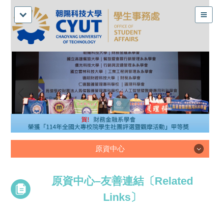
原資中心
原資中心
原資中心–友善連結〔Related
Links〕