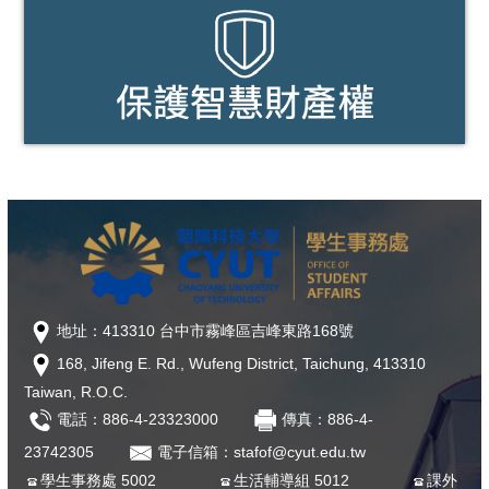
地址：413310 台中市霧峰區吉峰東路168號
168, Jifeng E. Rd., Wufeng District, Taichung, 413310
Taiwan, R.O.C.
電話：886-4-23323000
傳真：886-4-
23742305
電子信箱：stafof@cyut.edu.tw
學生事務處 5002
生活輔導組 5012
課外