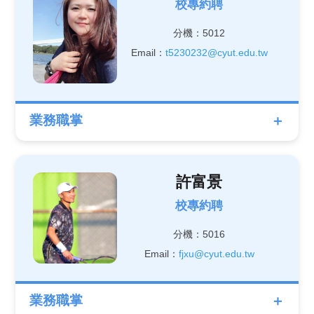
校專約聘
分機：5012
Email：
t5230232@cyut.edu.tw
業務職掌
許富景
校專約聘
分機：5016
Email：
fjxu@cyut.edu.tw
業務職掌