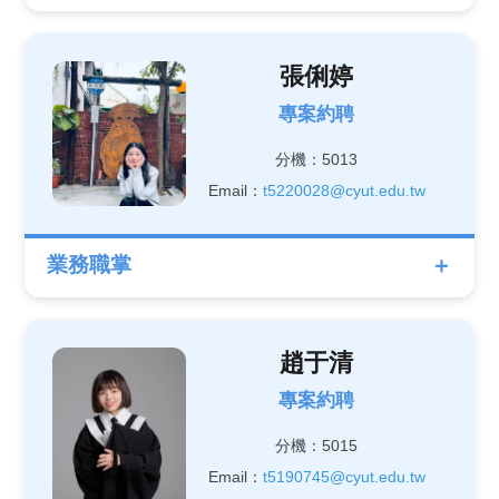
張俐婷
專案約聘
分機：5013
Email：
t5220028@cyut.edu.tw
業務職掌
趙于清
專案約聘
分機：5015
Email：
t5190745@cyut.edu.tw