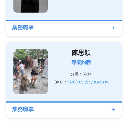
業務職掌
陳思穎
專案約聘
分機：5014
Email：
t5260023@cyut.edu.tw
業務職掌