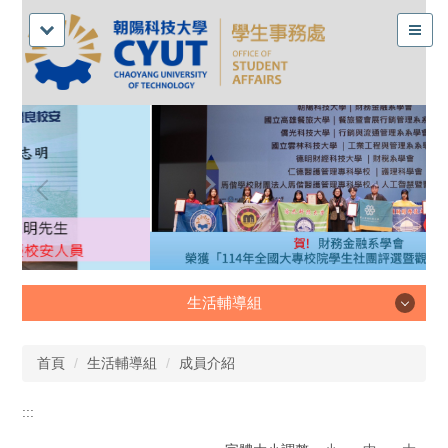
生活輔導組
生活輔導組
首頁
生活輔導組
成員介紹
:::