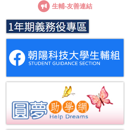
生輔-友善連結