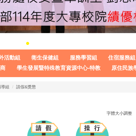
外活動組
衛生保健組
服務學習組
住宿服務組
諮商
學生發展暨特殊教育資源中心-特教
原住民族
輔導組
請假&獎懲
字體大小調整