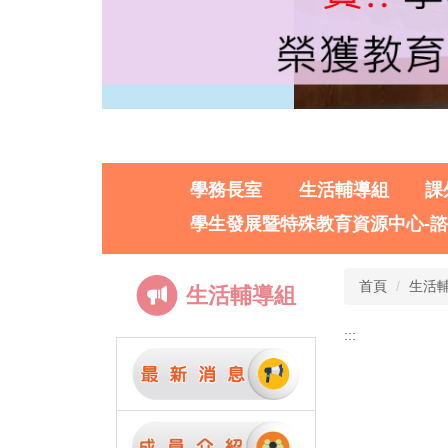
學務長室
生活輔導組
課
學生發展暨特殊教育資源中心-
首頁
生活
生活輔導組
:::