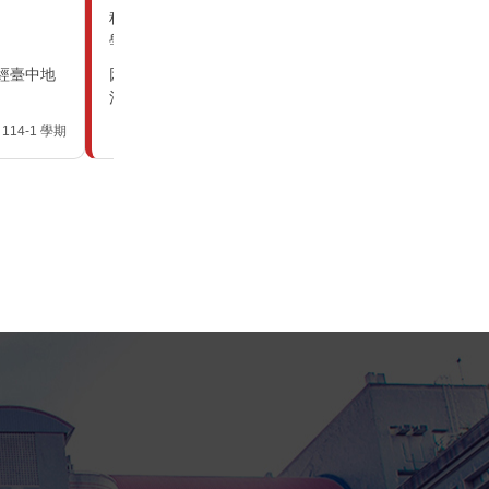
，經臺中地方
114-1 學期