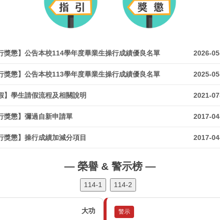
行獎懲】公告本校114學年度畢業生操行成績優良名單
2026-05
行獎懲】公告本校113學年度畢業生操行成績優良名單
2025-05
假】學生請假流程及相關說明
2021-07
行獎懲】彌過自新申請單
2017-04
行獎懲】操行成績加減分項目
2017-04
— 榮譽 & 警示榜 —
114-1
114-2
大過
警示