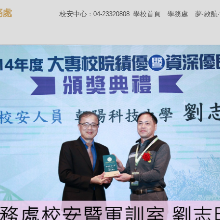
校安中心
學校首頁
學務處
夢‧啟航
：04-23320808