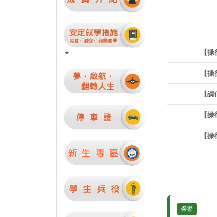
【操
【操
【請
【操
【操
大功
大功
榮譽
警示