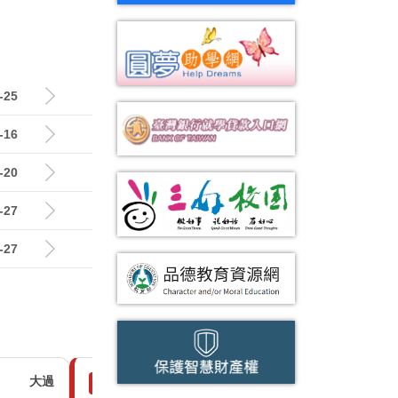
-25
-16
-20
-27
-27
大過