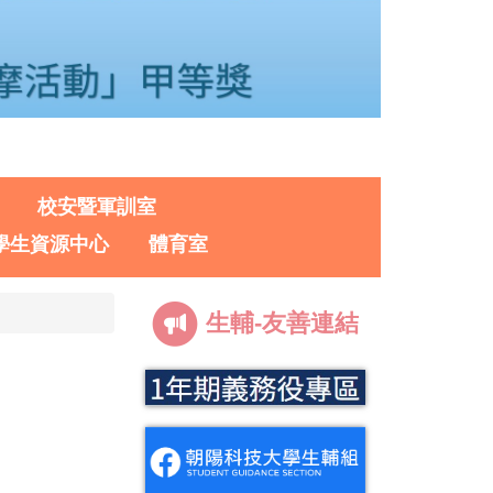
校安暨軍訓室
學生資源中心
體育室
生輔-友善連結