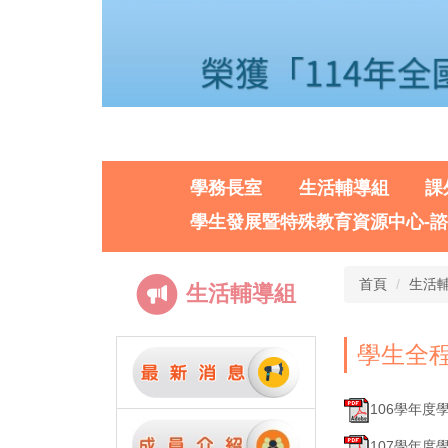
學務長室
生活輔導組
課
學生發展暨特殊教育資源中心-
首頁
生活
生活輔導組
學生全
106學年度學
107學年度學