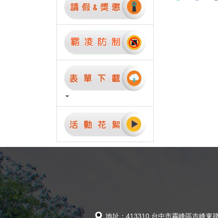
地址：413310 台中市霧峰區吉峰東路