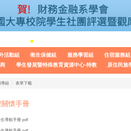
外活動組
衛生保健組
服務學習組
住宿服務組
諮商
學生發展暨特殊教育資源中心-特教
原住民族
輔導組
表單下載
程關懷手冊
生導航手冊.pdf
生導航手冊.pdf