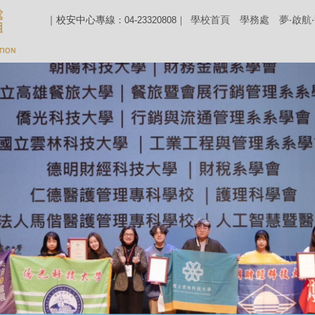
｜校安中心專線
學校首頁
學務處
夢‧啟航
：04-23320808｜