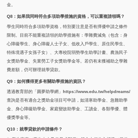
金。
Q8：如果我同時符合多項助學措施的資格，可以重複請領嗎？
學生同時符合多項助學資格，特別要注意是否有擇優申請之條件
限制。目前不能重複請領的助學措施有：學雜費減免（包含：身
心障礙學生、身心障礙人士子女、低收入戶學生、原住民學生、
特殊境遇子女孫子女）、大專校院弱勢學生助學計畫、農漁民子
女獎助學金、失業勞工子女獎助學金等。若仍有未獲補助之學雜
費差額，仍可辦理就學貸款。
Q9：如何獲得更多有關助學措施的資訊？
透過教育部的「圓夢助學網」
https://www.edu.tw/helpdreams/
查詢是否有適合之獎助金項目可申請，如清寒助學金、急難助學
金、身心障礙助學金、家庭變故助學金、工讀金、各類學優、體
優獎學金等。
Q10：就學貸款的申請條件？