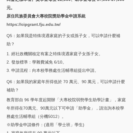
元。
原住民族委員會大專校院獎助學金申請系統
https://cipgrant.fju.edu.tw/
Q5：如果我是特殊境遇家庭的子女或孫子女，可以申請什麼補
助？
1. 經社政機關核定有案之特殊境遇家庭子女孫子女。
2. 發放標準：學雜費減免 6/10。
3. 申請流程：向本校學務處生活輔導組提出申請。
Q6：如果我的家庭年所得低於 70 萬元、90 萬元，可以申請什麼
補助？
教育部自 96 學年度起開辦「大專校院弱勢學生助學計畫」，家庭
年所得在70萬元、90萬元以下可申請「助學金」，請洽詢本校學
務處生活輔導組（分機5012）。
※助學金申請條件：(適用「學士班」學生)
1. 家庭年所得在 90 萬元以下。