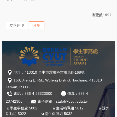
瀏覽數:
853
友善列印
分享
地址：413310 台中市霧峰區吉峰東路168號
168, Jifeng E. Rd., Wufeng District, Taichung, 413310
Taiwan, R.O.C.
電話：886-4-23323000
傳真：886-4-
23742305
電子信箱：stafof@cyut.edu.tw
學生事務處 5002
生活輔導組 5012
課外
活動組 5022
衛生保健組 5032