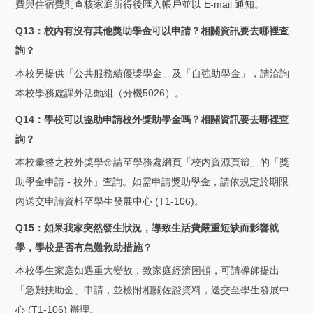
費與住宿費則查核家庭所得後匯入帳戶並以 E-mail 通知。
Q13：校內有沒有其他獎助學金可以申請？相關資訊要去哪裡查
詢？
本校另提供「公共服務績優獎學金」及「自強助學金」，請洽詢
本校學務處課外活動組（分機5026）。
Q14：學校可以協助申請校外獎助學金嗎？相關資訊要去哪裡查
詢？
本校彙整之校外獎學金請至學務處網頁「校內資源頁籤」的「獎
助學金申請 - 校外」查詢。如需申請獎助學金，請依規定於期限
內送交申請資料至學生發展中心 (T1-106)。
Q15：如果我家突然發生狀況，導致生活費嚴重短缺而影響就
學，學校是否有急難救助措施？
本校學生家庭如遇重大變故，致家庭經濟困頓，可請導師提出
「急難扶助金」申請，並檢附相關佐證資料，送交至學生發展中
心 (T1-106) 辦理。