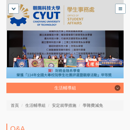
生活輔導組
生活輔導組
首頁
生活輔導組
安定就學措施
學雜費減免
Q&A