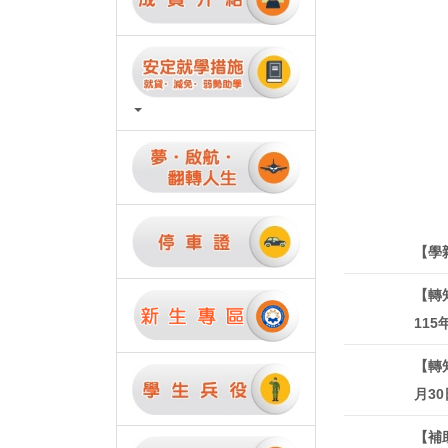
【學
【轉
115
【轉
月3
【補