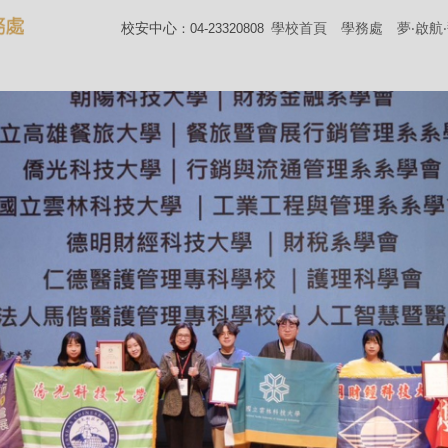
校安中心
學校首頁
學務處
夢‧啟航
：04-23320808