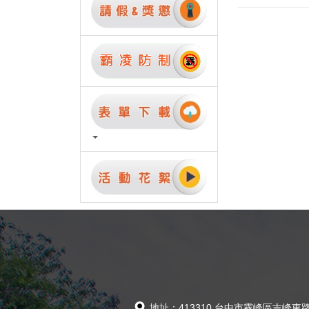
地址：413310 台中市霧峰區吉峰東路