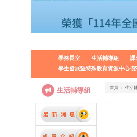
學務長室
生活輔導組
課
學生發展暨特殊教育資源中心-
首頁
生活
生活輔導組
:::