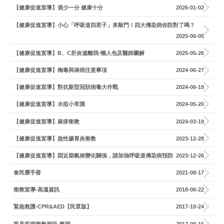
【健康促進宣導】酒少一分 健康十分
2026-01-02
【健康促進宣導】小心「呼吸道四君子」來敲門！四大傳染病你防對了嗎？
2025-06-05
【健康促進宣導】B、C肝炎遠離我-懶人包及醫師圖解
2025-05-26
【健康促進宣導】梅毒與淋病注意事項
2024-06-27
【健康促進宣導】對抗新型冠狀病毒大作戰
2024-06-19
【健康促進宣導】水痘小常識
2024-05-20
【健康促進宣導】麻疹衛教
2024-03-19
【健康促進宣導】急性腸胃炎衛教
2023-12-28
【健康促進宣導】因近期氣候變化關係，請加強呼吸道傳染病預防
2023-12-26
食民曆手冊
2021-08-17
衛教宣導-高溫資訊
2018-06-22
緊急救護-CPR&AED【民眾版】
2017-10-24
常見疾病衛教資訊-氣喘
2017-09-15