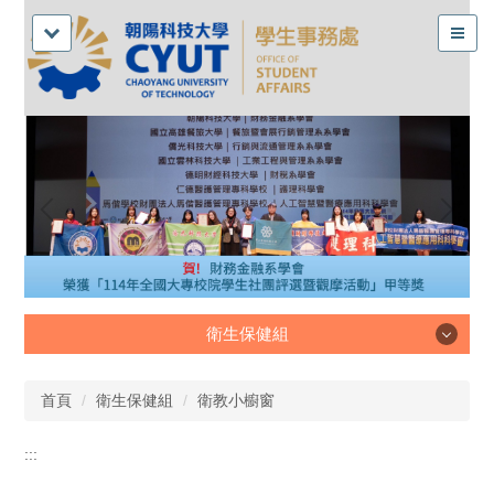
衛生保健組
衛生保健組
首頁
衛生保健組
衛教小櫥窗
:::