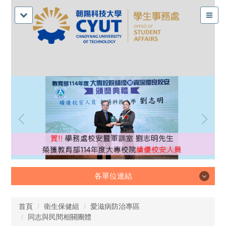
各單位連結
各單位連結
首頁
衛生保健組
愛滋病防治專區
同志與民間相關團體