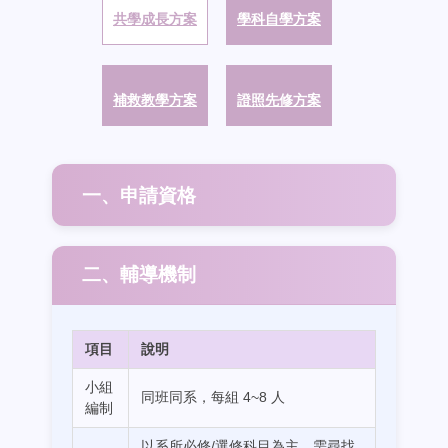
共學成長方案
學科自學方案
補救教學方案
證照先修方案
一、申請資格
二、輔導機制
項目
說明
小組
同班同系，每組 4~8 人
編制
以系所必修/選修科目為主，需尋找