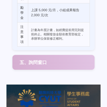
勵
上課 5,000 元/月，小組成果報告
學
2,000 元/次
金
注
計畫為年度計畫，如經費提前用完則提
意
前終止。相關發放金額依教育部核定，
事
承辦單位保留修正權利。
項
五、詢問窗口