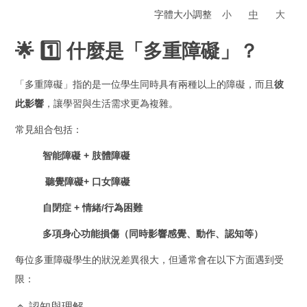
字體大小調整
小
中
大
🌟 1️⃣ 什麼是「多重障礙」？
「多重障礙」指的是一位學生同時具有兩種以上的障礙，而且
彼
此影響
，讓學習與生活需求更為複雜。
常見組合包括：
智能障礙 + 肢體障礙
聽覺障礙
+ 口女障礙
自閉症 + 情緒/行為困難
多項身心功能損傷（同時影響感覺、動作、認知等）
每位多重障礙學生的狀況差異很大，但通常會在以下方面遇到受
限：
🔹 認知與理解