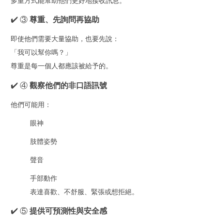
多重方式能幫助他們更好地接收訊息。
✔️ ③
尊重、先詢問再協助
即使他們需要大量協助，也要先說：
「我可以幫你嗎？」
尊重是每一個人都應該被給予的。
✔️ ④
觀察他們的非口語訊號
他們可能用：
眼神
肢體姿勢
聲音
手部動作
表達喜歡、不舒服、緊張或想拒絕。
✔️ ⑤
提供可預測性與安全感