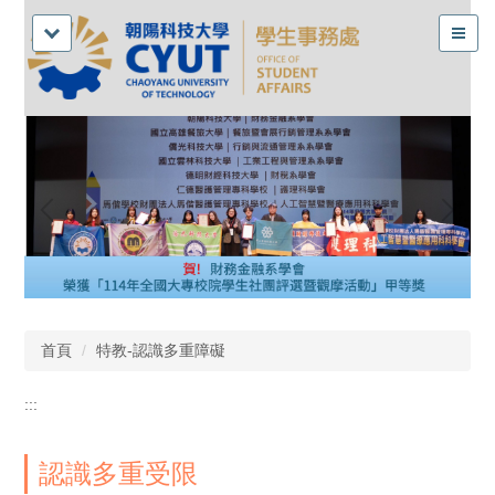
首頁
特教-認識多重障礙
:::
認識多重受限