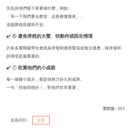
先告訴他們接下來要做什麼，例如：
「等一下我們要去教室，走路會慢慢來。」
這能降低焦慮與不安。
✔️ ⑥
避免突然的大聲、快動作或陌生情境
許多多重障礙學生會因為突發刺激而緊張或無法適應，保持溫和
的環境是最重要的。
✔️ ⑦
欣賞他們的小成就
每一個微小進步，都是他努力好久的成果。
一句「你做得很好！」對他們非常重要。
瀏覽數:
553
友善列印
分享