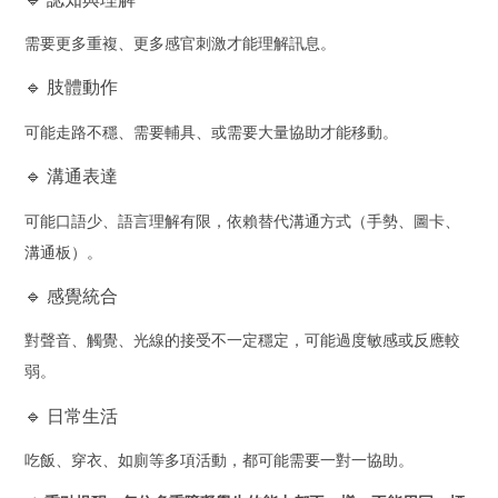
需要更多重複、更多感官刺激才能理解訊息。
🔹 肢體動作
可能走路不穩、需要輔具、或需要大量協助才能移動。
🔹 溝通表達
可能口語少、語言理解有限，依賴替代溝通方式（手勢、圖卡、
溝通板）。
🔹 感覺統合
對聲音、觸覺、光線的接受不一定穩定，可能過度敏感或反應較
弱。
🔹 日常生活
吃飯、穿衣、如廁等多項活動，都可能需要一對一協助。