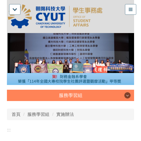
服務學習組
服務學習組
首頁
服務學習組
實施辦法
:::