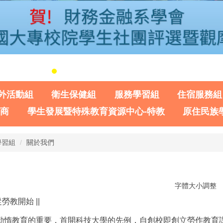
外活動組
衛生保健組
服務學習組
住宿服務組
諮商
學生發展暨特殊教育資源中心-特教
原住民族
學習組
關於我們
字體大小調整
勞教開始 ||
勤惰教育的重要，首開科技大學的先例，自創校即創立勞作教育