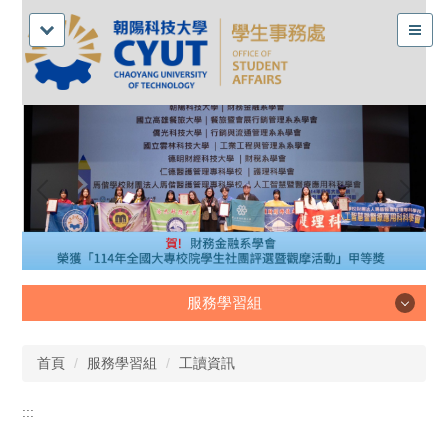
服務學習組
服務學習組
首頁
服務學習組
工讀資訊
:::