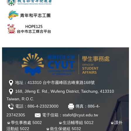
地址：413310 台中市霧峰區吉峰東路168號
168, Jifeng E. Rd., Wufeng District, Taichung, 413310
Taiwan, R.O.C.
電話：886-4-23323000
傳真：886-4-
23742305
電子信箱：stafof@cyut.edu.tw
學生事務處 5002
生活輔導組 5012
課外
活動組 5022
衛生保健組 5032