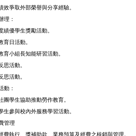
績效爭取外部榮譽與分享經驗。
辦理：
度績優學生獎勵活動。
教育日活動。
教育小組長知能研習活動。
反思活動。
反思活動。
活動：
社團學生協助推動勞作教育。
學生參與校內外服務學習活動。
費管理
學輔經費執行、獎補助款、業務預算及經費之核銷與管理。