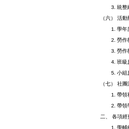
3.
統整
（六） 活動
1.
學年
2.
勞作
3.
勞作
4.
班級
5.
小組
（七） 社團
1.
帶領
2.
帶領
二、 各項經
1. 