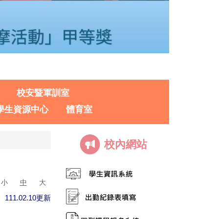
校安暨軍訓室
學生資源中心
體育室
校內網站
小
中
大
111.02.10
更新