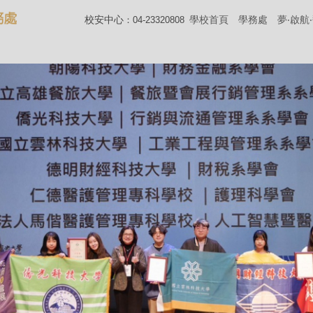
校安中心
學校首頁
學務處
夢‧啟航
：04-23320808