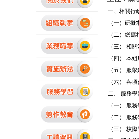
一、相關行
（一）研擬
（二）繕寫
（三） 相
（四） 本
（五） 服
（六） 各
二、 服務學
（一） 服
（二） 服
（三） 校