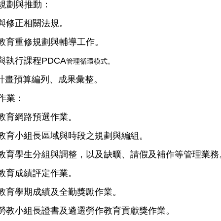
程規劃與推動：
與修正相關法規。
教育重修規劃與輔導工作。
與執行課程PDCA
管理循環模式。
EL計畫預算編列、成果彙整
。
作業：
教育網路預選作業。
教育小組長區域與時段之規劃與編組。
教育學生分組與調整，以及缺曠、請假及補作等管理業務
教育成績評定作業。
教育學期成績及全勤獎勵作業。
勞教小組長證書及遴選勞作教育貢獻獎作業。