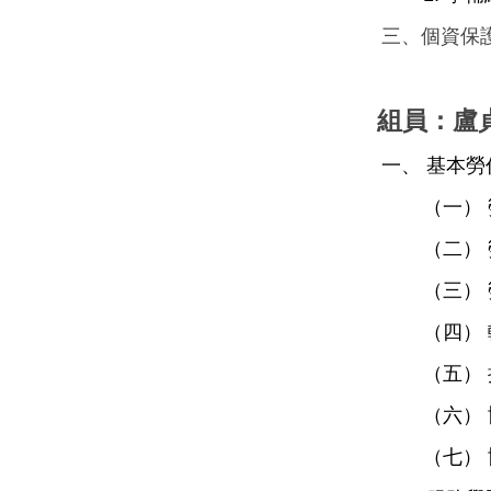
三、個資保
組員：盧貞
一、 基本
（一）
（二）
（三）
（四）
（五）
（六）
（七）