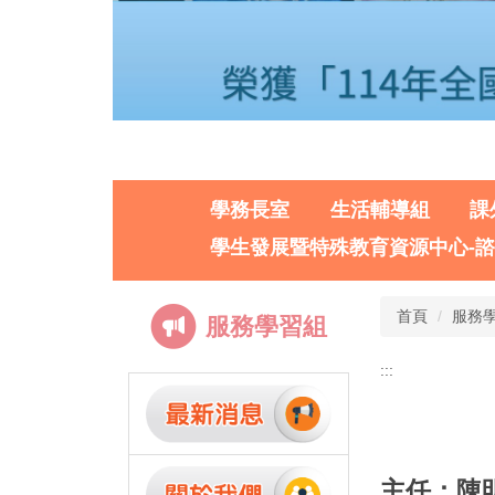
學務長室
生活輔導組
課
學生發展暨特殊教育資源中心-
首頁
服務
服務學習組
:::
主任：陳明