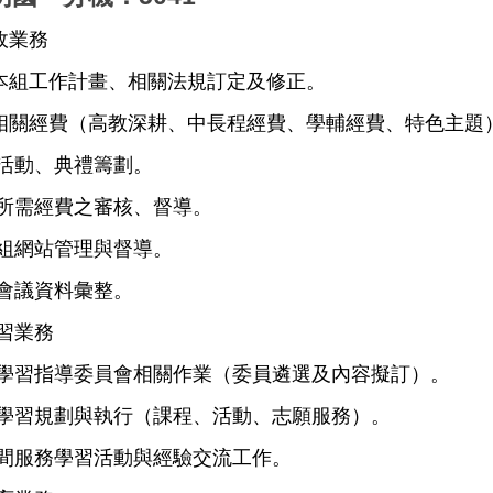
政業務
本組工作計畫、相關法規訂定及修正。
相關經費（高教深耕、中長程經費、學輔經費、特色主題
關活動、典禮籌劃。
組所需經費之審核、督導。
學組網站管理與督導。
項會議資料彙整。
習業務
務學習指導委員會相關作業（委員遴選及內容擬訂）。
務學習規劃與執行（課程、活動、志願服務）。
際間服務學習活動與經驗交流工作。