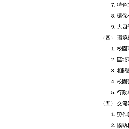
7.
特色
8. 
9
. 大
（四） 環境
1.
校園
2.
區域
3.
相關
4.
校園
5
.
行政
（五） 交流
1.
勞作
2.
協助