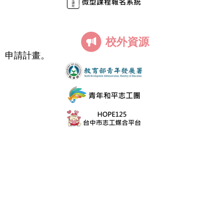
校外資源
）申請計畫。