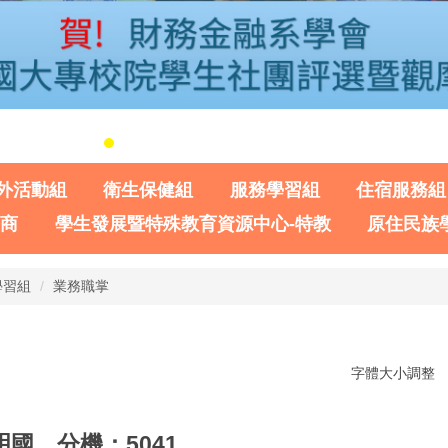
外活動組
衛生保健組
服務學習組
住宿服務組
諮商
學生發展暨特殊教育資源中心-特教
原住民族
學習組
業務職掌
字體大小調整
國 分機：5041