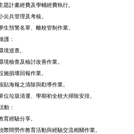
主題計畫經費及學輔經費執行。
環保小尖兵管理及考核。
四學生預警名單、離校管制作業。
維護：
環境巡查。
環境檢查及檢討改善作業。
設施損壞回報作業。
張貼海報之清除與勸導作業。
單位垃圾清運、
學期初全校大掃除
安排。
活動：
教育經驗分享。
校際間勞作教育活動與經驗交流相關作業。