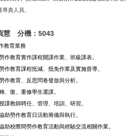
護專責人員。
慧 分機：5043
勞作教育業務
 勞作教育實作課程開課作業、班級課表。
 勞作教育課程抵減、抵免作業及實施督導。
 勞作教育、反思問卷發放與分析。
 轉、復、重修學生選課。
 授課教師聘任、管理、培訓、研習。
 協助勞作教育日活動籌備與執行。
 協助校際間勞作教育活動與經驗交流相關作業。