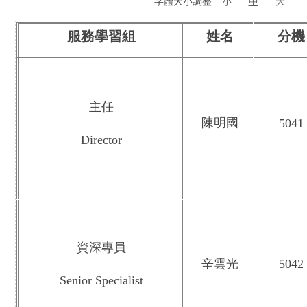
字體大小調整
小
中
大
服務學習組
姓名
分機
主任
陳明國
5041
Director
資深專員
辛雲光
5042
Senior Specialist