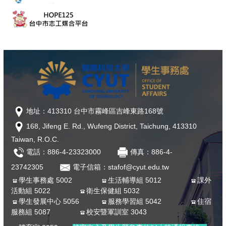
地址：413310 台中市霧峰區吉峰東路168號
168, Jifeng E. Rd., Wufeng District, Taichung, 413310
Taiwan, R.O.C.
電話：886-4-23323000
傳真：886-4-
23742305
電子信箱：stafof@cyut.edu.tw
學生事務處 5002
生活輔導組 5012
課外
活動組 5022
衛生保健組 5032
學生發展中心 5056
服務學習組 5042
住宿
服務組 5087
校安暨軍訓室 3043