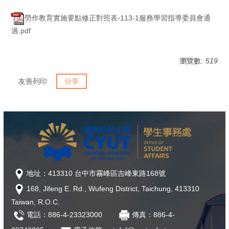
勞作教育實施要點修正對照表-113-1服務學習指導委員會通
過.pdf
瀏覽數:
519
友善列印
分享
地址：413310 台中市霧峰區吉峰東路168號
168, Jifeng E. Rd., Wufeng District, Taichung, 413310
Taiwan, R.O.C.
電話：886-4-23323000
傳真：886-4-