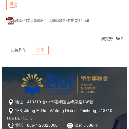
點
朝陽科技大學學生工讀助學金作業要點.pdf
瀏覽數:
557
友善列印
分享
地址：413310 台中市霧峰區吉峰東路168號
168, Jifeng E. Rd., Wufeng District, Taichung, 413310
Taiwan, R.O.C.
電話：886-4-23323000
傳真：886-4-