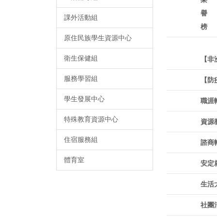
譽
課外活動組
榜
原住民族學生資源中心
衛生保健組
【非
服務學習組
【防
學生發展中心
職涯
特殊教育資源中心
資源
住宿服務組
諮商
體育室
安定
生活
社團