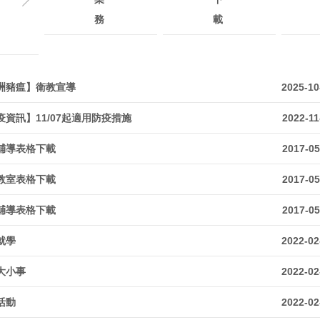
務
載
洲豬瘟】衛教宣導
2025-10
疫資訊】11/07起適用防疫措施
2022-11
輔導表格下載
2017-05
教室表格下載
2017-05
輔導表格下載
2017-05
就學
2022-02
大小事
2022-02
活動
2022-02