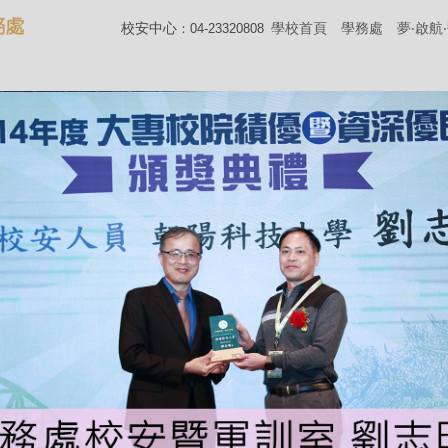
校安中心
學校首頁
學務處
夢‧啟航
：04-23320808