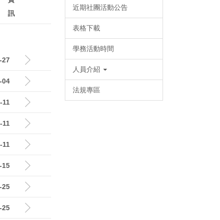
近期社團活動公告
訊
表格下載
學務活動時間
-27
人員介紹
-04
法規專區
-11
-11
-11
-15
-25
-25