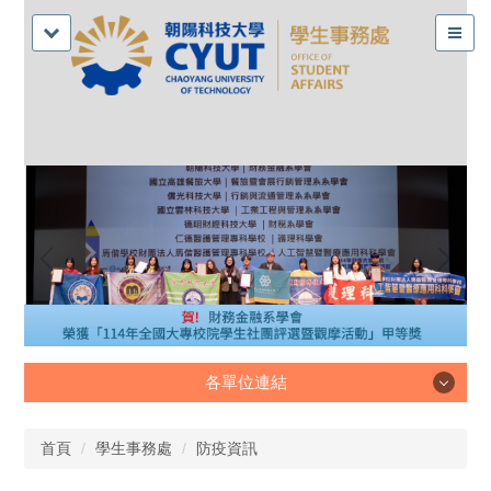
各單位連結
各單位連結
首頁
學生事務處
防疫資訊