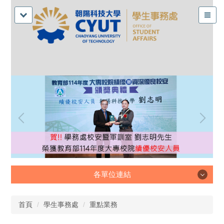
各單位連結
各單位連結
首頁
學生事務處
重點業務