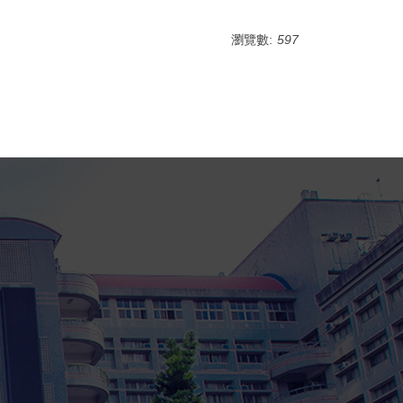
瀏覽數:
597