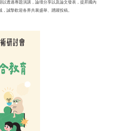
期以透過專題演講，論壇分享以及論文發表，提昇國內
域，誠摯歡迎各界共襄盛舉、踴躍投稿。