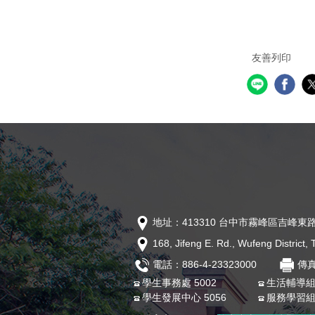
友善列印
地址：413310 台中市霧峰區吉峰東路
168, Jifeng E. Rd., Wufeng District
電話：886-4-23323000
傳真
學生事務處 5002
生活輔導組 
學生發展中心 5056
服務學習組 