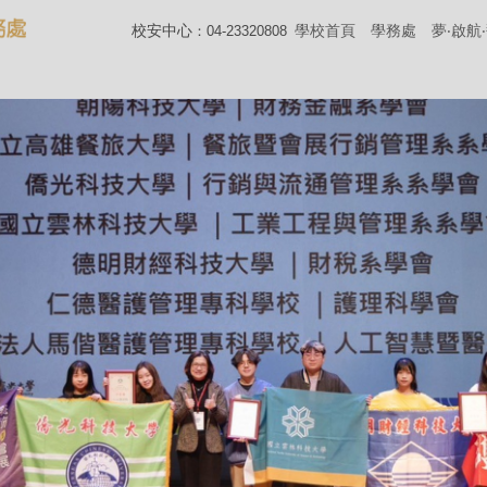
校安中心
學校首頁
學務處
夢‧啟航
：04-23320808