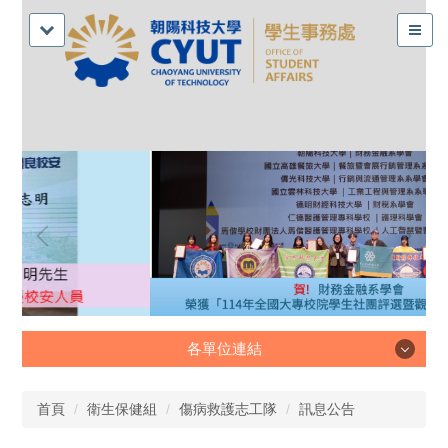
各單位連結
各單位連結
首頁
衛生保健組
傷病救護志工隊
訊息公告