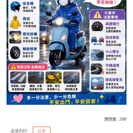
瀏覽數:
288
友善列印
分享