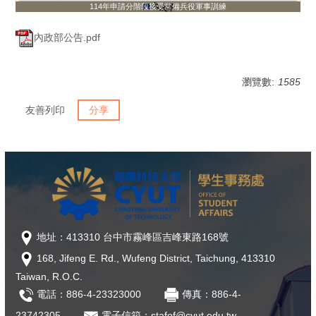
114年申請分階段接受常備兵役軍事訓練
內政部公告.pdf
瀏覽數:
1585
友善列印
分享
地址：413310 台中市霧峰區吉峰東路168號
168, Jifeng E. Rd., Wufeng District, Taichung, 413310
Taiwan, R.O.C.
電話：886-4-23323000
傳真：886-4-
23742305
電子信箱：stafof@cyut.edu.tw