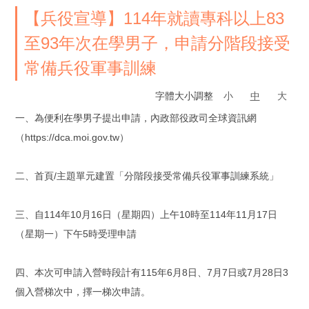
【兵役宣導】114年就讀專科以上83
至93年次在學男子，申請分階段接受
常備兵役軍事訓練
字體大小調整
小
中
大
一、為便利在學男子提出申請，內政部役政司全球資訊網
（https://dca.moi.gov.tw）
二、首頁/主題單元建置「分階段接受常備兵役軍事訓練系統」
三、自114年10月16日（星期四）上午10時至114年11月17日
（星期一）下午5時受理申請
四、本次可申請入營時段計有115年6月8日、7月7日或7月28日3
個入營梯次中，擇一梯次申請。