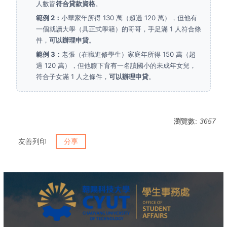
人數皆
符合貸款資格
。
範例 2：
小華家年所得 130 萬（超過 120 萬），但他有
一個就讀大學（具正式學籍）的哥哥，手足滿 1 人符合條
件，
可以辦理申貸
。
範例 3：
老張（在職進修學生）家庭年所得 150 萬（超
過 120 萬），但他膝下育有一名讀國小的未成年女兒，
符合子女滿 1 人之條件，
可以辦理申貸
。
瀏覽數:
3657
友善列印
分享