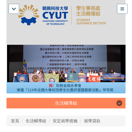
生活輔導組
生活輔導組
首頁
生活輔導組
安定就學措施
就學貸款