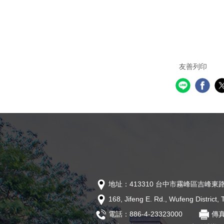
友善列印
地址：413310 台中市霧峰區吉峰東路
168, Jifeng E. Rd., Wufeng District
電話：886-4-23323000
傳真