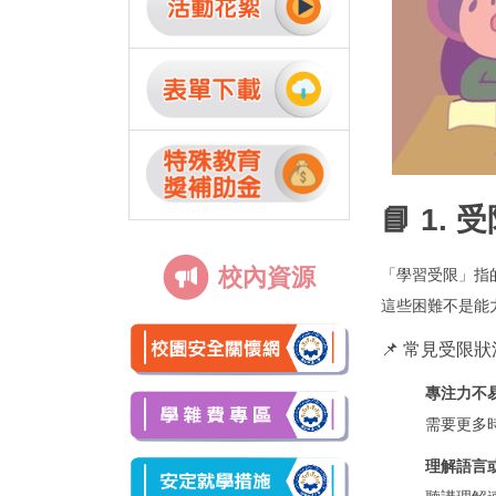
📘 1.
校內資源
「學習受限」指
這些困難不是能
📌 常見受限狀
專注力不
需要更多
理解語言