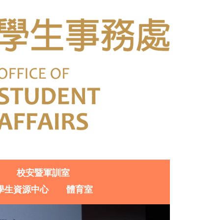
校安暨軍訓室
學生資源中心
體育室