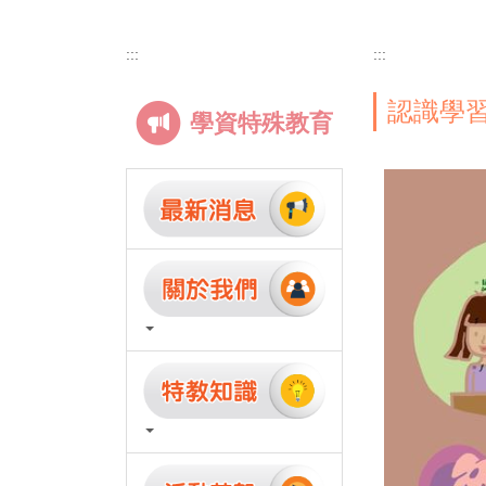
:::
:::
認識學
學資特殊教育