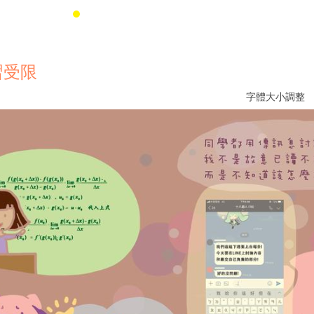
習受限
字體大小調整