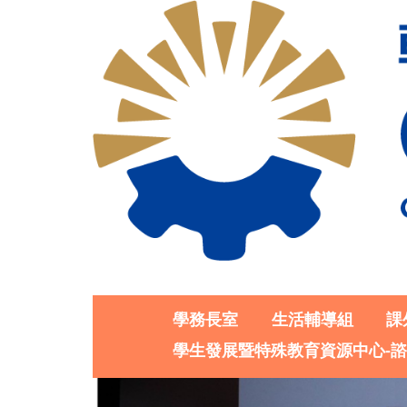
學務長室
生活輔導組
課
學生發展暨特殊教育資源中心-