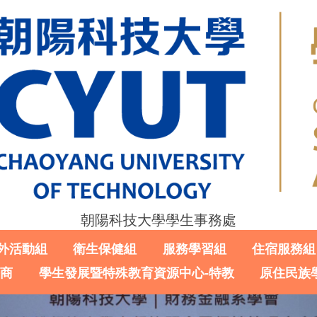
朝陽科技大學學生事務處
外活動組
衛生保健組
服務學習組
住宿服務組
諮商
學生發展暨特殊教育資源中心-特教
原住民族