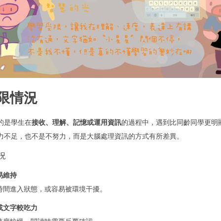
 受限情況
的是學生在
接收、理解、記憶或運用資訊
的過程中，遇到比同齡同學更明
力不足，也不是不努力，而是大腦處理資訊的方式有所差異。
況
易維持
時間進入狀態，或容易被環境干擾。
或文字較吃力