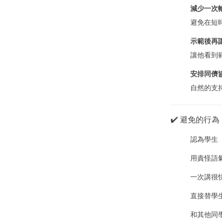
減少一次
避免在短
示範後再
讓他看到
安排同儕
自然的支
✔️ 避免的行為
認為學生
用責怪語
一次講很
直接替學
和其他同