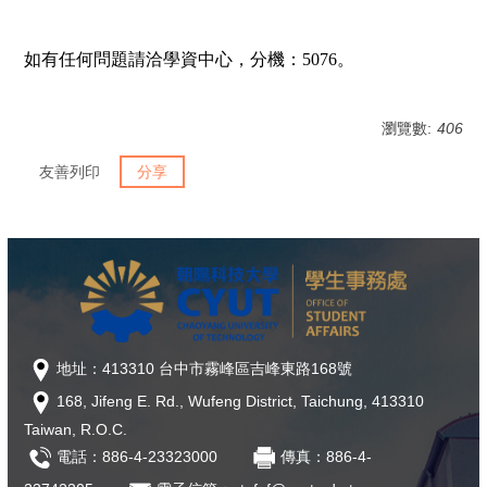
如有任何問題請洽學資中心，分機：
5076
。
瀏覽數:
406
友善列印
分享
地址：413310 台中市霧峰區吉峰東路168號
168, Jifeng E. Rd., Wufeng District, Taichung, 413310
Taiwan, R.O.C.
電話：886-4-23323000
傳真：886-4-