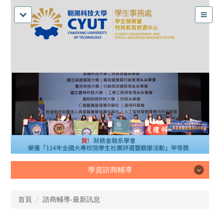
學資諮商輔導
學資諮商輔導
首頁
諮商輔導-最新訊息