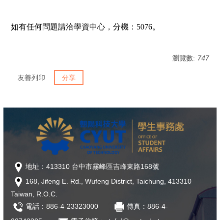
如有任何問題請洽學資中心，分機：
5076
。
瀏覽數:
747
友善列印
分享
地址：413310 台中市霧峰區吉峰東路168號
168, Jifeng E. Rd., Wufeng District, Taichung, 413310
Taiwan, R.O.C.
電話：886-4-23323000
傳真：886-4-