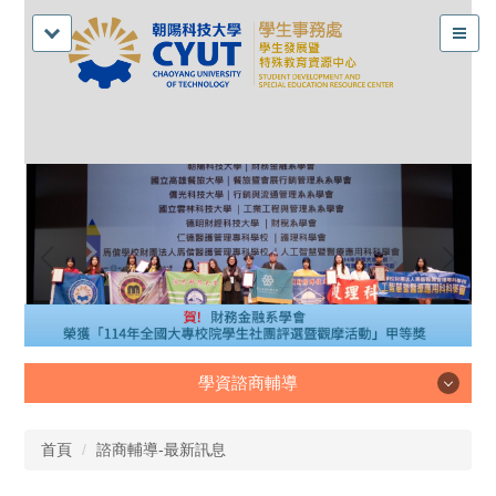
學資諮商輔導
學資諮商輔導
首頁
諮商輔導-最新訊息