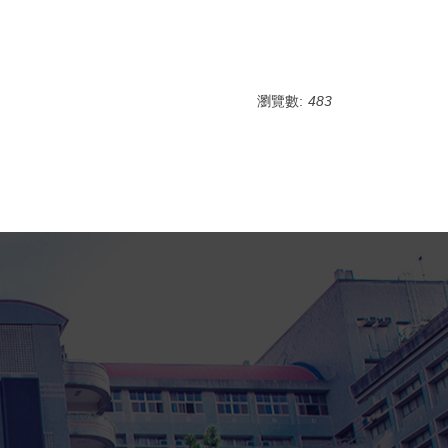
瀏覽數:
483