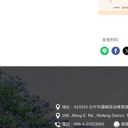
友善列印
地址：413310 台中市霧峰區吉峰東路
168, Jifeng E. Rd., Wufeng District
電話：886-4-23323000
傳真