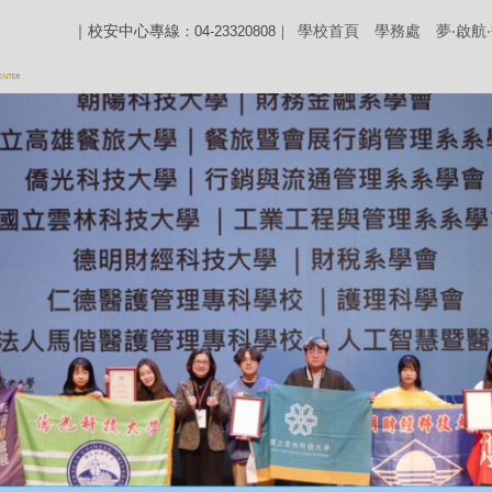
｜校安中心專線
學校首頁
學務處
夢‧啟航
：04-23320808｜