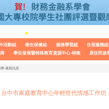
外活動組
衛生保健組
服務學習組
住宿服務組
諮商
學生發展暨特殊教育資源中心-特教
原住民族
導-最新訊息
】台中市家庭教育中心年輕世代情感工作坊