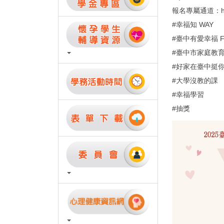
報名專屬通道：https
#幸福知 WAY
#臺中有愛幸福 F
#臺中市家庭教
#好家在臺中挺
#大學沒教的課
#幸福學習
#抽獎