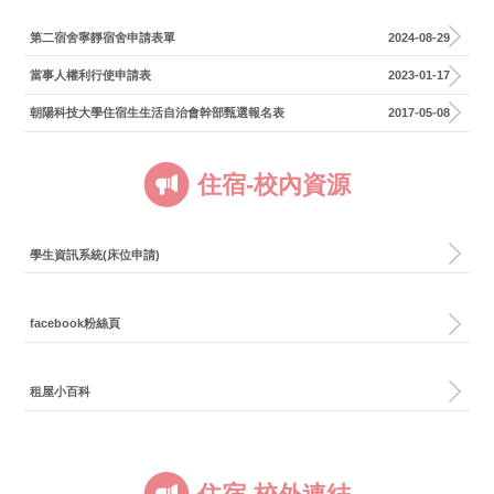
第二宿舍寧靜宿舍申請表單
2024-08-29
當事人權利行使申請表
2023-01-17
朝陽科技大學住宿生生活自治會幹部甄選報名表
2017-05-08
住宿-校內資源
學生資訊系統(床位申請)
facebook粉絲頁
租屋小百科