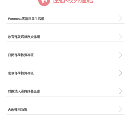
住宿-校外連結
Formosa雲端租屋生活網
教育部賃居服務資訊網
日間部學雜費專區
進修部學雜費專區
財團法人崔媽媽基金會
內政部消防署