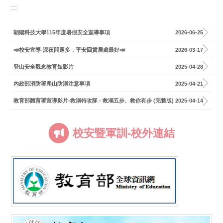
:::
朝陽科技大學115年度暑假安全宣導事項
2026-06-25
📣校安宣導-深夜問題多，平安回賃居處最好📣
2026-03-17
登山安全觀念教育短影片
2025-04-28
內政部消防署爬山防溺注意事項
2025-04-21
教育部體育署宣導影片-救溺特攻隊 - 救溺五步、救你有步 (完整版)
2025-04-14
校安暨軍訓-校外連結