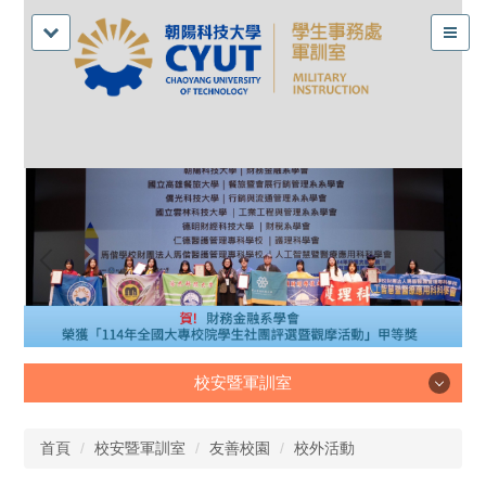
校安暨軍訓室
校安暨軍訓室
首頁
校安暨軍訓室
友善校園
校外活動