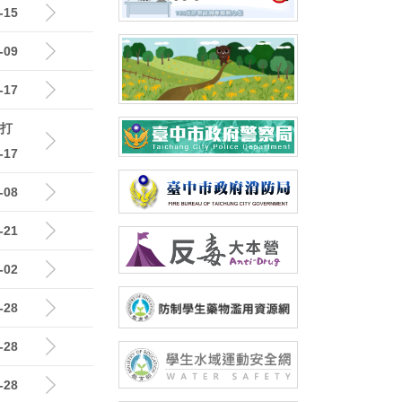
-15
-09
-17
撥打
-17
-08
-21
-02
-28
-28
-28