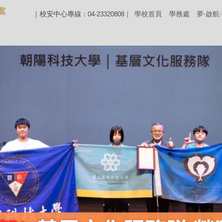
｜校安中心專線
學校首頁
學務處
夢‧啟航
：04-23320808｜