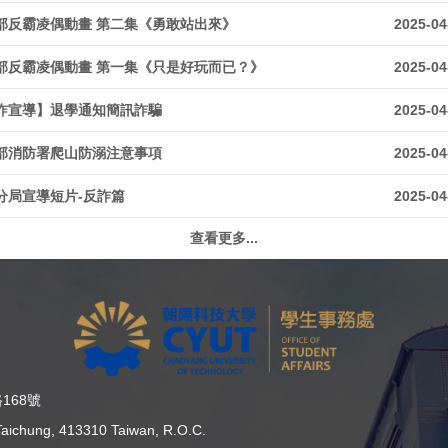
部反霸凌偶動畫 第二集《勇敢站出來》
2025-04
部反霸凌偶動畫 第一集《只是好玩而已？》
2025-04
詐宣導】退學通知簡訊詐騙
2025-04
部消防署爬山防溺注意事項
2025-04
分局宣導短片-反詐篇
2025-04
查看更多...
168號
, Taichung, 413310 Taiwan, R.O.C.