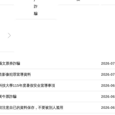
詐
騙
藝文票券詐騙
2026-07
性影像犯罪宣導資料
2026-07
科技大學115年度暑假安全宣導事項
2026-06
黃牛票詐騙
2026-06
前注意自已的資料保存，不要被別人濫用
2026-06