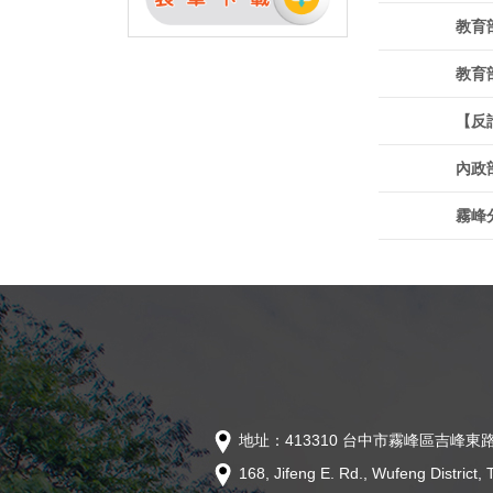
教育
教育
【反
內政
霧峰
地址：413310 台中市霧峰區吉峰東路
168, Jifeng E. Rd., Wufeng District