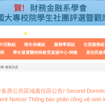
外活動組
衛生保健組
服務學習組
住宿服務組
諮商
學生發展暨特殊教育資源中心-特教
原住民族
務-最新訊息
房公共區域責任區公告/ Second Dormitory C
nt Notice/ Thông báo phân công vệ sinh k