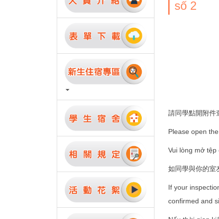
số 2
請同學點開附件
Please open the a
Vui lòng mở tệp 
如同學與你的室
If your inspecti
confirmed and si