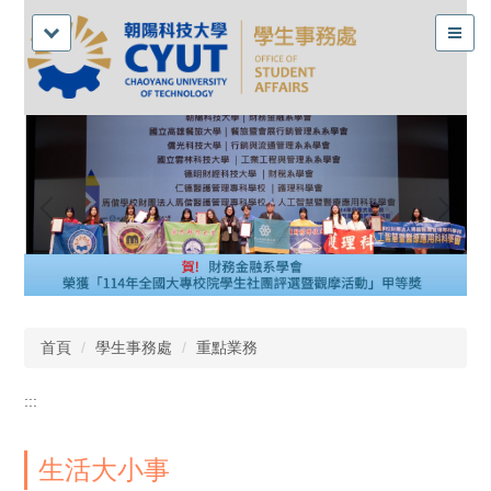
首頁
學生事務處
重點業務
:::
生活大小事