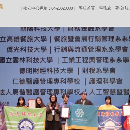
｜校安中心專線
學校首頁
學務處
夢‧啟航
：04-23320808｜