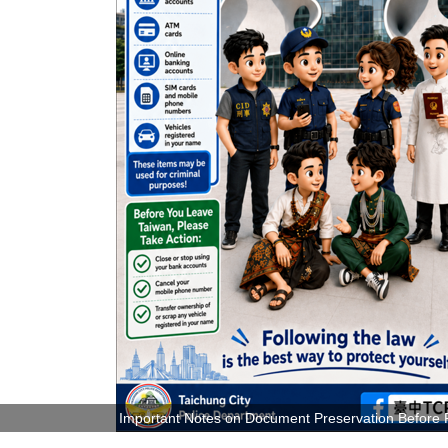
Important Notes on Document Preservation Before 