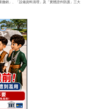
限撤銷」、「設備資料清理」及「實體證件防護」三大
。