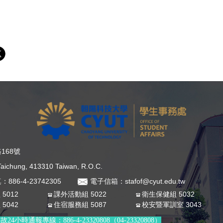
168號
, Taichung, 413310 Taiwan, R.O.C.
：886-4-23742305
電子信箱：stafof@cyut.edu.tw
5012
課外活動組 5022
衛生保健組 5032
5042
住宿服務組 5087
校安暨軍訓室 3043
時通報專線：886-4-23320808（04-23320808）