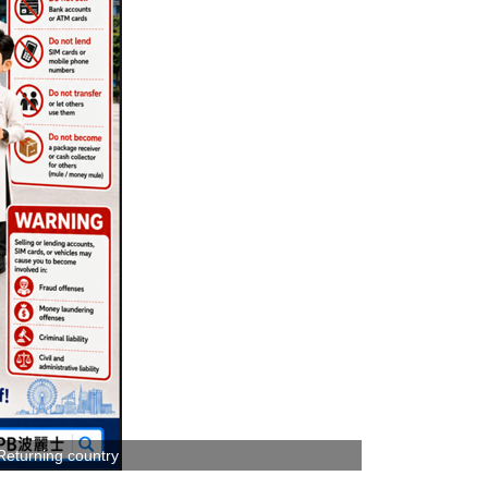
Returning country