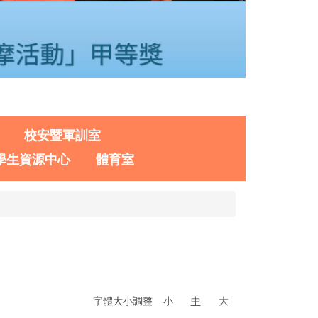
校安暨軍訓室
學生資源中心
體育室
字體大小調整
小
中
大