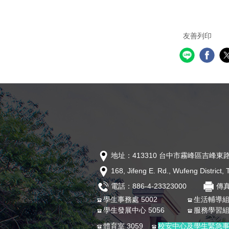
友善列印
地址：413310 台中市霧峰區吉峰東路
168, Jifeng E. Rd., Wufeng District
電話：886-4-23323000
傳真
學生事務處 5002
生活輔導組 
學生發展中心 5056
服務學習組 
體育室 3059
校安中心及學生緊急事故24小