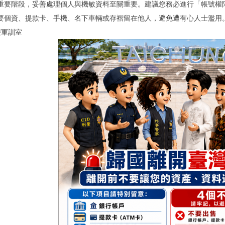
重要階段，妥善處理個人與機敏資料至關重要。建議您務必進行「帳號權
要個資、提款卡、手機、名下車輛或存褶留在他人，避免遭有心人士濫用
暨軍訓室