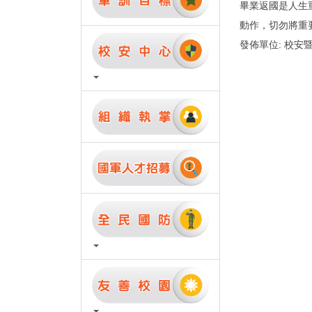
畢業返國是人生
動作，切勿將重
發佈單位: 校安