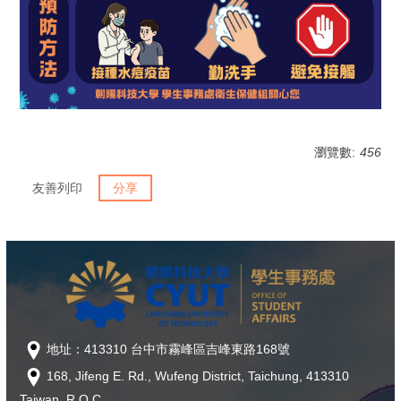
瀏覽數:
456
友善列印
分享
地址：413310 台中市霧峰區吉峰東路168號
168, Jifeng E. Rd., Wufeng District, Taichung, 413310
Taiwan, R.O.C.