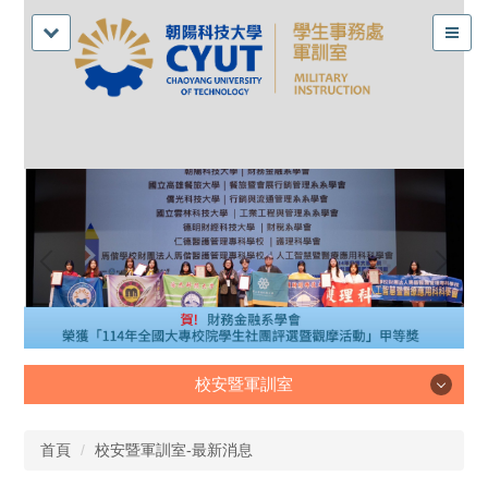
校安暨軍訓室
校安暨軍訓室
首頁
校安暨軍訓室-最新消息