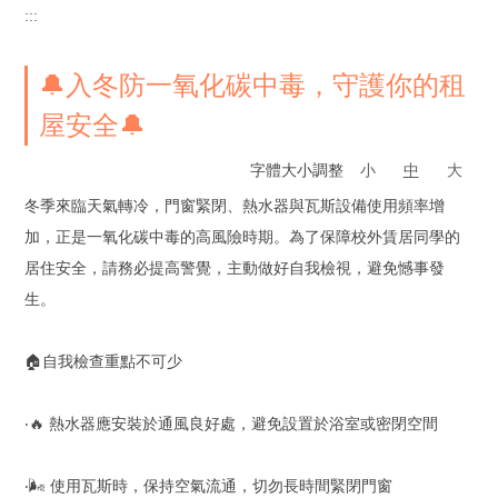
:::
🔔入冬防一氧化碳中毒，守護你的租
屋安全🔔
字體大小調整
小
中
大
冬季來臨天氣轉冷，門窗緊閉、熱水器與瓦斯設備使用頻率增
加，正是一氧化碳中毒的高風險時期。為了保障校外賃居同學的
居住安全，請務必提高警覺，主動做好自我檢視，避免憾事發
生。
🏠自我檢查重點不可少
‧🔥 熱水器應安裝於通風良好處，避免設置於浴室或密閉空間
‧🌬️ 使用瓦斯時，保持空氣流通，切勿長時間緊閉門窗