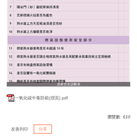
居家安全診斷表
一氧化碳中毒防範(摺頁).pdf
瀏覽數:
610
友善列印
分享